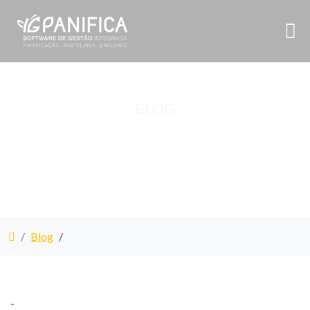
BLOG
Blog
-