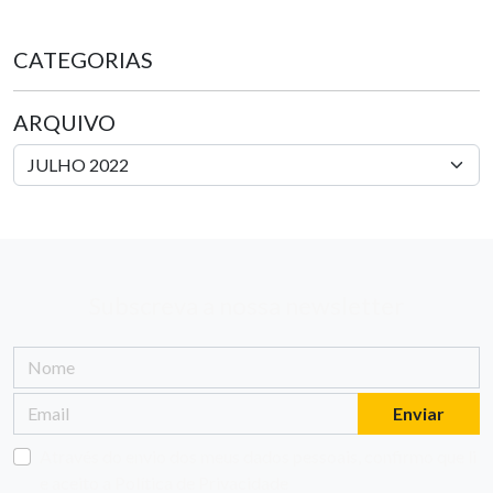
CATEGORIAS
ARQUIVO
Subscreva a nossa newsletter
Enviar
Através do envio dos meus dados pessoais, confirmo que li
e aceito a
Política de Privacidade