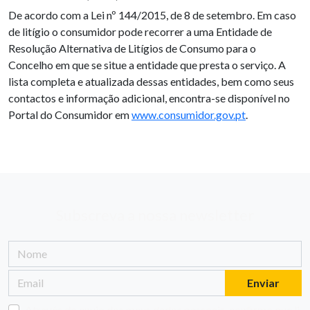
De acordo com a Lei nº 144/2015, de 8 de setembro. Em caso
de litígio o consumidor pode recorrer a uma Entidade de
Resolução Alternativa de Litígios de Consumo para o
Concelho em que se situe a entidade que presta o serviço. A
lista completa e atualizada dessas entidades, bem como seus
contactos e informação adicional, encontra-se disponível no
Portal do Consumidor em
www.consumidor.gov.pt
.
Subscreva a nossa newsletter
Enviar
Através do envio dos meus dados pessoais, confirmo que li